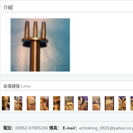
介紹
Non-woven fabr
友情鏈接
Links
叉magnetotherapy massager排酸棒（柔筋棒）
電話：
00852-97805236
傳真：
E-mail：
echokong_0821@yahoo.co.