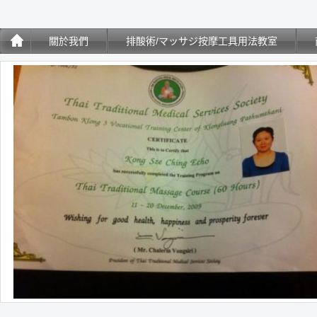
關於我們
排酸術/マッサジ按摩工具用法教室