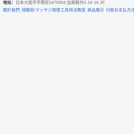
地址：
日本大阪市平野区5470004,加美鞍作2-16-16 3F
關於我們
排酸術/マッサジ按摩工具用法教室
商品展示
付款お支払方