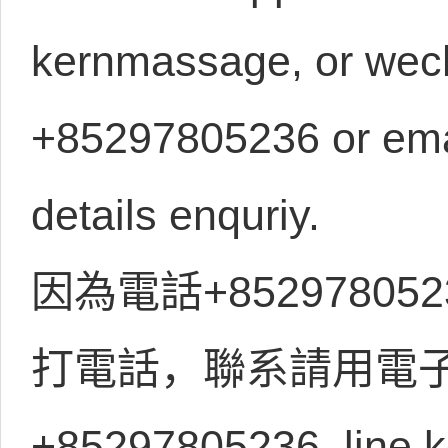
kernmassage, or wech
+85297805236 or emai
details enquriy.
因為電話+8529780
打電話，聯系請用電子郵
+85297805236, line 