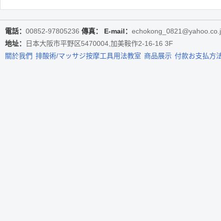
電話：
00852-97805236
傳真：
E-mail：
echokong_0821@yahoo.co.
地址：
日本大阪市平野区5470004,加美鞍作2-16-16 3F
關於我們
排酸術/マッサジ按摩工具用法教室
商品展示
付款お支払方