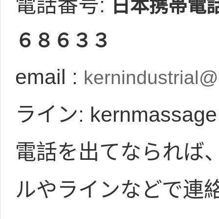
電話番号:
日本携帯電
６８６３３
email :
kernindustrial
ライン: kernmassage
電話を出てなられば
ルやラインなどで連