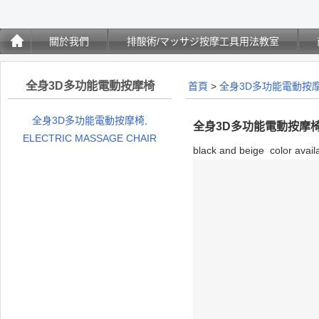
關於我們
排酸術/マッサジ按摩工具用法教室
全身3D多功能電動按摩椅
首頁
>
全身3D多功能電動按
全身3D多功能電動按摩椅,
全身3D多功能電動按摩椅, EL
ELECTRIC MASSAGE CHAIR
black and beige color avail