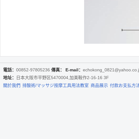
電話：
00852-97805236
傳真：
E-mail：
echokong_0821@yahoo.co.
地址：
日本大阪市平野区5470004,加美鞍作2-16-16 3F
關於我們
排酸術/マッサジ按摩工具用法教室
商品展示
付款お支払方