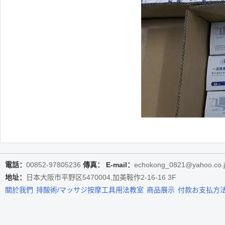
電話：
00852-97805236
傳真：
E-mail：
echokong_0821@yahoo.co.
地址：
日本大阪市平野区5470004,加美鞍作2-16-16 3F
關於我們
排酸術/マッサジ按摩工具用法教室
商品展示
付款お支払方